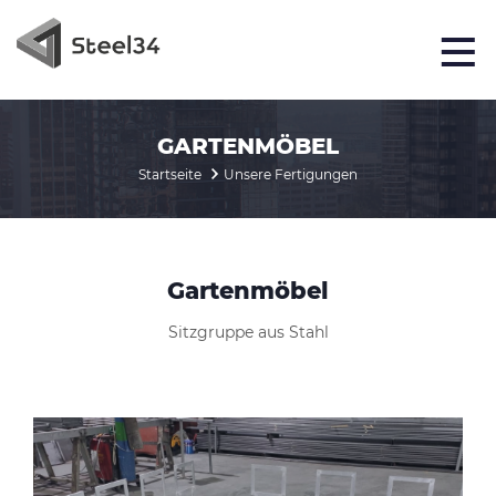
GARTENMÖBEL
Startseite
Unsere Fertigungen
Gartenmöbel
Sitzgruppe aus Stahl